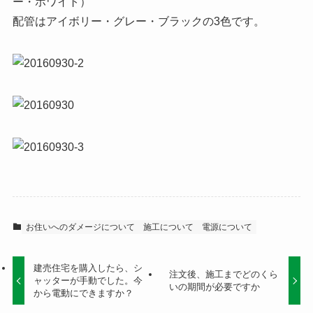
ー・ホワイト）
配管はアイボリー・グレー・ブラックの3色です。
お住いへのダメージについて
施工について
電源について
建売住宅を購入したら、シ
注文後、施工までどのくら
ャッターが手動でした。今
いの期間が必要ですか
から電動にできますか？