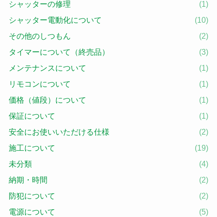
シャッターの修理
(1)
シャッター電動化について
(10)
その他のしつもん
(2)
タイマーについて（終売品）
(3)
メンテナンスについて
(1)
リモコンについて
(1)
価格（値段）について
(1)
保証について
(1)
安全にお使いいただける仕様
(2)
施工について
(19)
未分類
(4)
納期・時間
(2)
防犯について
(2)
電源について
(5)