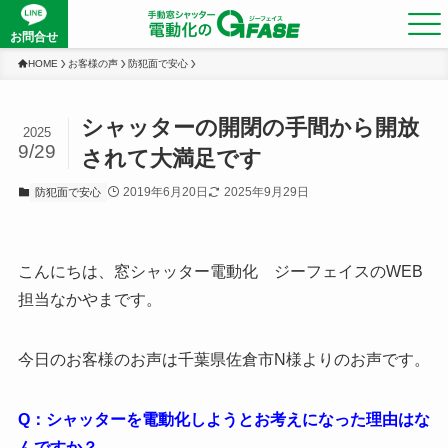
お問合せ
HOME
お客様の声
防犯面で安心
シャッターの開閉の手間から開放
2025
9/29
されて大満足です
2019年6月20日
2025年9月29日
防犯面で安心
こんにちは、窓シャッター電動化 ジーフェイスのWEB
担当なかやまです。
今日のお客様のお声は千葉県佐倉市N様よりのお声です。
Q：シャッターを電動化しようとお考えになった理由はな
んですか？